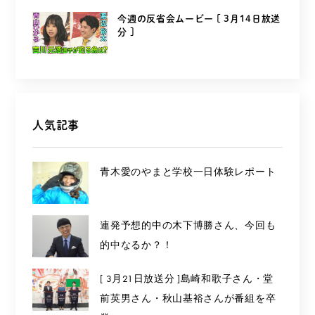
今週の反省会ムービー [ 3月14日放送
分 ]
人気記事
青木愛のやまと学校一日体験レポート
連発予想的中の木下博勝さん、今回も
的中なるか？！
[ 3月21日放送分 ]島崎和歌子さん・堂
前英男さん・秋山基裕さんが番組を卒