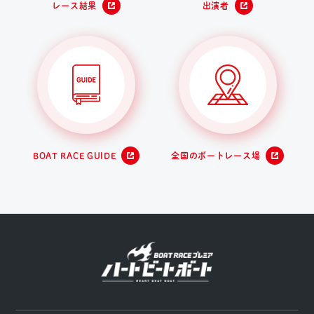
レース結果
出演者
BOAT RACE GUIDE
全国のボートレース場