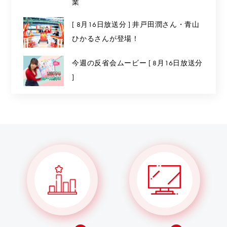
業
[ 8月16日放送分 ] 井戸田潤さん・青山
ひかるさんが登場！
今週の反省会ムービー [ 8月16日放送分
]