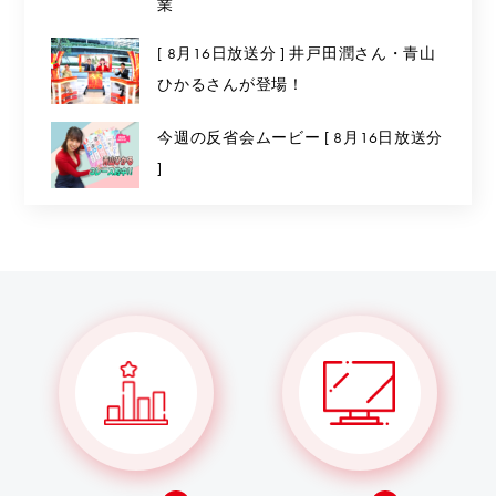
業
[ 8月16日放送分 ] 井戸田潤さん・青山
ひかるさんが登場！
今週の反省会ムービー [ 8月16日放送分
]