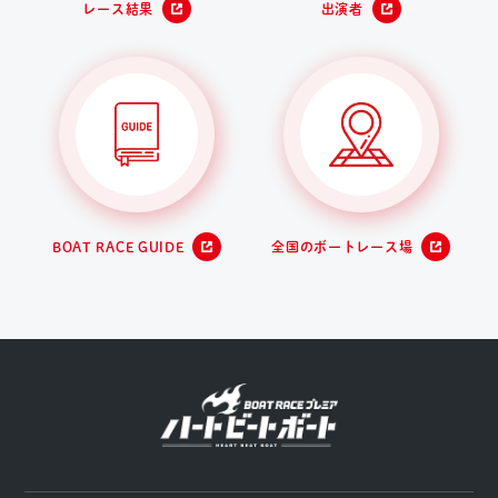
レース結果
出演者
BOAT RACE GUIDE
全国のボートレース場