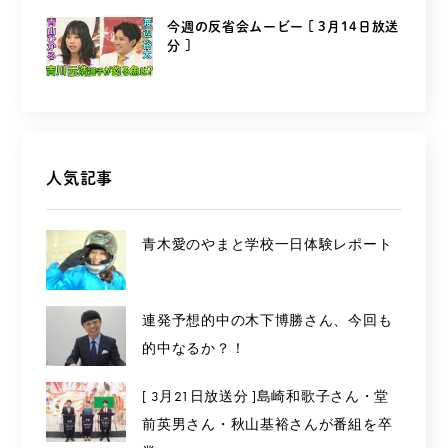
今週の反省会ムービー [ 3月14日放送
分 ]
人気記事
青木愛のやまと学校一日体験レポート
連発予想的中の木下博勝さん、今回も
的中なるか？！
[ 3月21日放送分 ]島崎和歌子さん・堂
前英男さん・秋山基裕さんが番組を卒