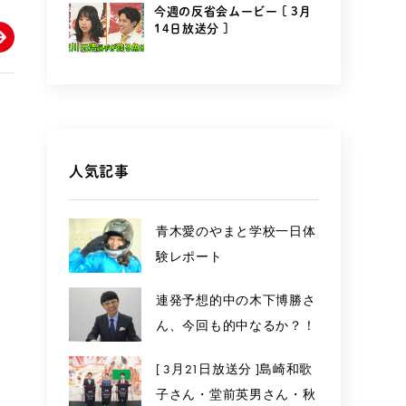
今週の反省会ムービー [ 3月
14日放送分 ]
人気記事
青木愛のやまと学校一日体
験レポート
連発予想的中の木下博勝さ
ん、今回も的中なるか？！
[ 3月21日放送分 ]島崎和歌
子さん・堂前英男さん・秋