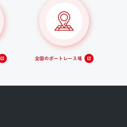
全国のボートレース場