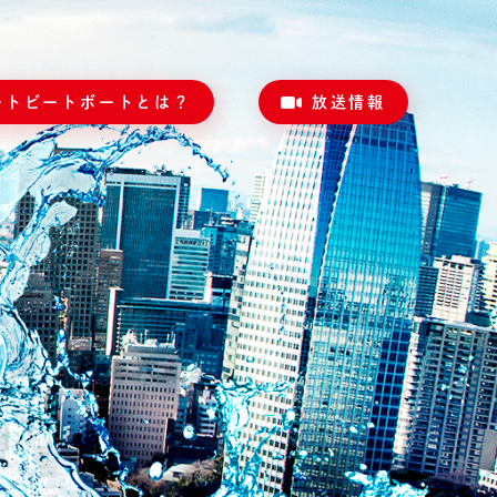
ートビートボートとは？
放送情報