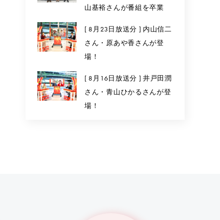
山基裕さんが番組を卒業
[ 8月23日放送分 ] 内山信二
さん・原あや香さんが登
場！
[ 8月16日放送分 ] 井戸田潤
さん・青山ひかるさんが登
場！