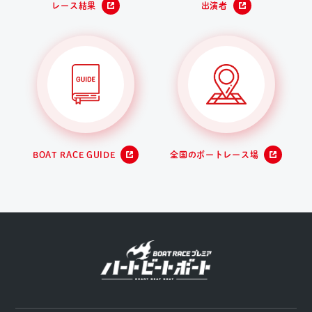
レース結果
出演者
BOAT RACE GUIDE
全国のボートレース場