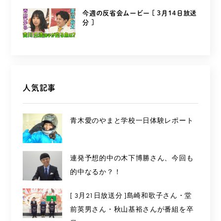
今週の反省会ムービー [ 3月14日放送
分 ]
人気記事
青木愛のやまと学校一日体験レポート
連発予想的中の木下博勝さん、今回も
的中なるか？！
[ 3月21日放送分 ]島崎和歌子さん・堂
前英男さん・秋山基裕さんが番組を卒