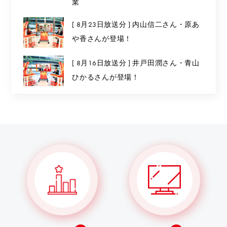
業
[ 8月23日放送分 ] 内山信二さん・原あ
や香さんが登場！
[ 8月16日放送分 ] 井戸田潤さん・青山
ひかるさんが登場！