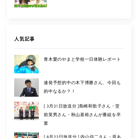
人気記事
青木愛のやまと学校一日体験レポート
連発予想的中の木下博勝さん、今回も
的中なるか？！
[ 3月21日放送分 ]島崎和歌子さん・堂
前英男さん・秋山基裕さんが番組を卒
業
[ 8月23日放送分 ] 内山信二さん・原あ