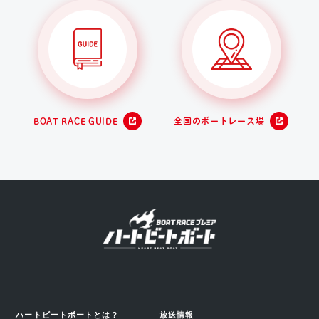
BOAT RACE GUIDE
全国のボートレース場
ハートビートボートとは？
放送情報