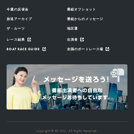
今週の反省会
番組オフショット
放送アーカイブ
番組からのメッセージ
ザ・ルーツ
地区選
レース結果
出演者
BOAT RACE GUIDE
全国のボートレース場
copyright © BS FUJI, All Rights Reserved.