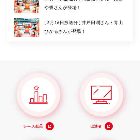
や香さんが登場！
[ 8月16日放送分 ] 井戸田潤さん・青山
ひかるさんが登場！
レース結果
出演者