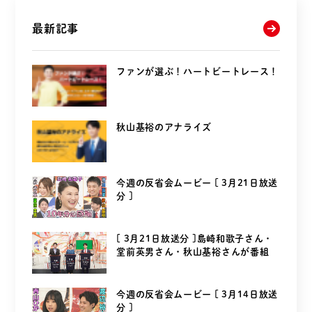
最新記事
ファンが選ぶ！ハートビートレース！
秋山基裕のアナライズ
今週の反省会ムービー [ 3月21日放送
分 ]
[ 3月21日放送分 ]島崎和歌子さん・
堂前英男さん・秋山基裕さんが番組
を...
今週の反省会ムービー [ 3月14日放送
分 ]