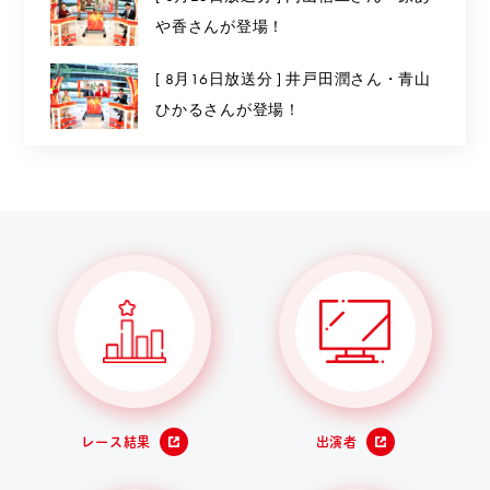
や香さんが登場！
[ 8月16日放送分 ] 井戸田潤さん・青山
ひかるさんが登場！
レース結果
出演者