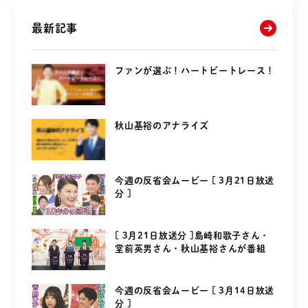
最新記事
ファンが選ぶ！ハートビートレース！
秋山基裕のアナライズ
今週の反省会ムービー [ 3月21日放送
分 ]
[ 3月21日放送分 ]島崎和歌子さん・
堂前英男さん・秋山基裕さんが番組
を...
今週の反省会ムービー [ 3月14日放送
分 ]