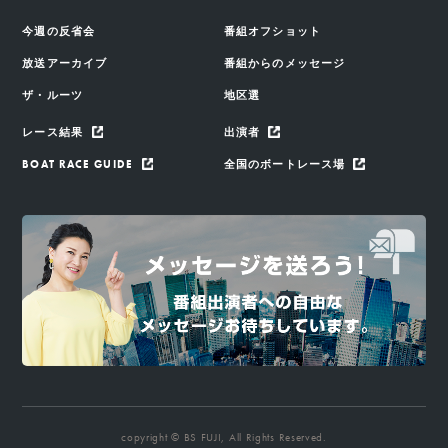
今週の反省会
番組オフショット
放送アーカイブ
番組からのメッセージ
ザ・ルーツ
地区選
レース結果
出演者
BOAT RACE GUIDE
全国のボートレース場
copyright © BS FUJI, All Rights Reserved.