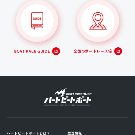
BOAT RACE GUIDE
全国のボートレース場
ハートビートボートとは？
放送情報