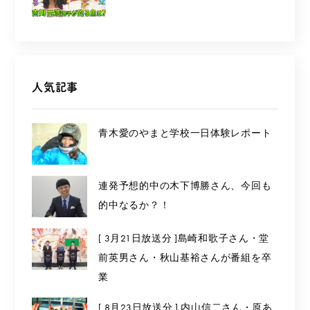
人気記事
青木愛のやまと学校一日体験レポート
連発予想的中の木下博勝さん、今回も
的中なるか？！
[ 3月21日放送分 ]島崎和歌子さん・堂
前英男さん・秋山基裕さんが番組を卒
業
[ 8月23日放送分 ] 内山信二さん・原あ