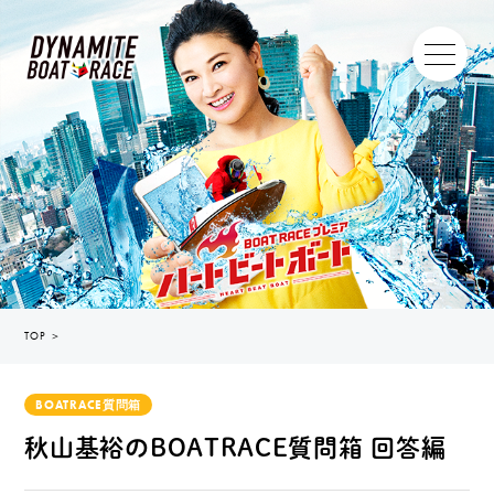
TOP
＞
BOATRACE質問箱
秋山基裕のBOATRACE質問箱 回答編