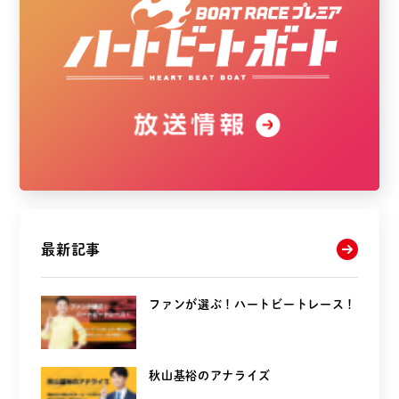
最新記事
ファンが選ぶ！ハートビートレース！
秋山基裕のアナライズ