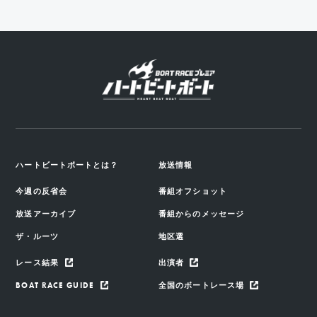
ハートビートボートとは？
放送情報
今週の反省会
番組オフショット
放送アーカイブ
番組からのメッセージ
ザ・ルーツ
地区選
レース結果
出演者
BOAT RACE GUIDE
全国のボートレース場