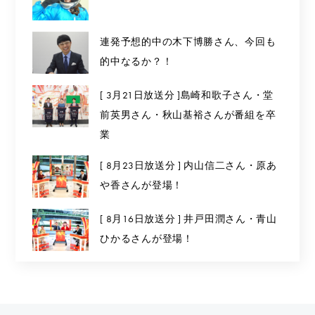
連発予想的中の木下博勝さん、今回も
的中なるか？！
[ 3月21日放送分 ]島崎和歌子さん・堂
前英男さん・秋山基裕さんが番組を卒
業
[ 8月23日放送分 ] 内山信二さん・原あ
や香さんが登場！
[ 8月16日放送分 ] 井戸田潤さん・青山
ひかるさんが登場！