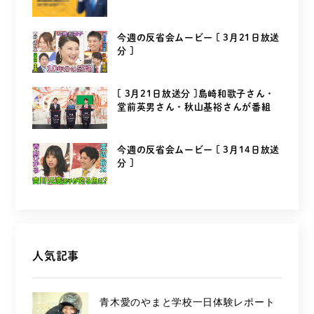
今週の反省会ムービー [ 3月21日放送
分 ]
[ 3月21日放送分 ]島崎和歌子さん・
堂前英男さん・秋山基裕さんが番組
を...
今週の反省会ムービー [ 3月14日放送
分 ]
人気記事
青木愛のやまと学校一日体験レポート