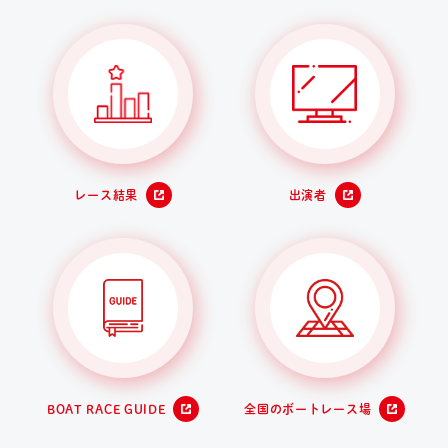
レース結果
出演者
BOAT RACE GUIDE
全国のボートレース場