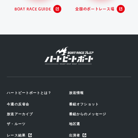
BOAT RACE GUIDE
全国のボートレース場
ハートビートボートとは？
放送情報
今週の反省会
番組オフショット
放送アーカイブ
番組からのメッセージ
ザ・ルーツ
地区選
レース結果
出演者