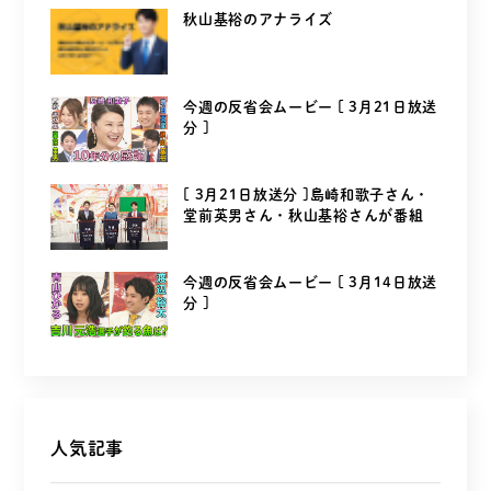
秋山基裕のアナライズ
今週の反省会ムービー [ 3月21日放送
分 ]
[ 3月21日放送分 ]島崎和歌子さん・
堂前英男さん・秋山基裕さんが番組
を...
今週の反省会ムービー [ 3月14日放送
分 ]
人気記事