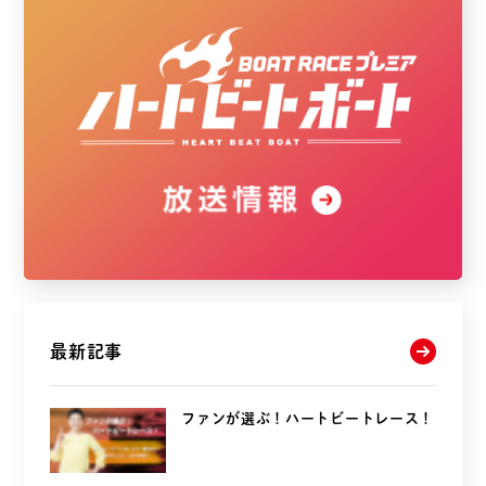
最新記事
ファンが選ぶ！ハートビートレース！