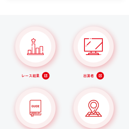
レース結果
出演者