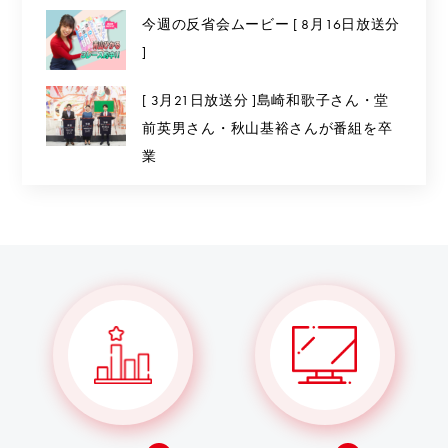
今週の反省会ムービー [ 8月16日放送分
]
[ 3月21日放送分 ]島崎和歌子さん・堂
前英男さん・秋山基裕さんが番組を卒
業